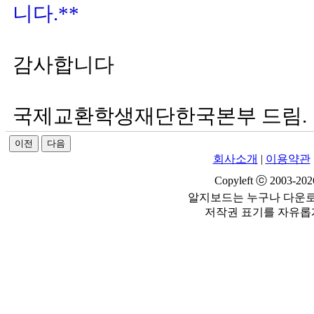
니다.**
감사합니다
국제교환학생재단한국본부 드림
이전
다음
회사소개
|
이용약관
Copyleft ⓒ 2003-20
알지보드는 누구나 다운로
저작권 표기를 자유롭