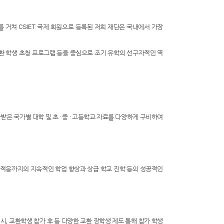
거쳐 CSIET 국제 회원으로 등록된 저희 재단은 국내에서 가장
교환 학생 초청 프로그램 등을 중심으로 조기 유학의 선구자적인 역
공받은 국가별 대학 및 초 · 중 · 고등학교 자료를 다양하게 구비하여
 적응까지의 지속적인 학업 향상과 상급 학교 진학 등의 성공적인
, 교환학생 참가 후 등 다양한 교환 장학생 제도 통해 참가 학생