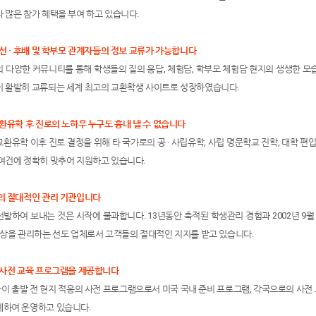
 많은 참가 혜택을 부여 하고 있습니다.
 선 · 후배 및 학부모 관계자들의 정보 교류가 가능합니다
 다양한 커뮤니티를 통해 학생들의 질의 응답, 체험담, 학부모 체험담 현지의 생생한 모습
이 활발히 교류되는 세계 최고의 교환학생 사이트로 성장하였습니다.
교환유학 후 진로의 노하우 누구도 흉내 낼 수 없습니다
환유학 이후 진로 결정을 위해 타 국가로의 공 · 사립유학, 사립 명문학교 진학, 대학 편입을
 여건에 정확히 맞추어 지원하고 있습니다.
생의 절대적인 관리 기관입니다
발하여 보내는 것은 시작에 불과합니다. 13년동안 축적된 학생관리 경험과 2002년 9월
이상을 관리하는 선도 업체로서 고객들의 절대적인 지지를 받고 있습니다.
생 사전 교육 프로그램을 제공합니다
 출발 전 현지 적응의 사전 프로그램으로서 미국 국내 준비 프로그램, 각국으로의 사전 
계하여 운영하고 있습니다.