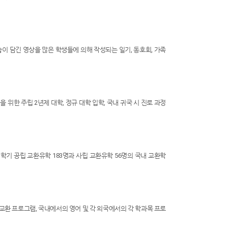
이 담긴 영상을 많은 학생들에 의해 작성되는 일기, 동호회, 가족
 위한 주립 2년제 대학, 정규 대학 입학, 국내 귀국 시 진로 과정
 학기 공립 교환유학 183명과 사립 교환유학 56명의 국내 교환학
교환 프로그램, 국내에서의 영어 및 각 외국에서의 각 학과목 프로