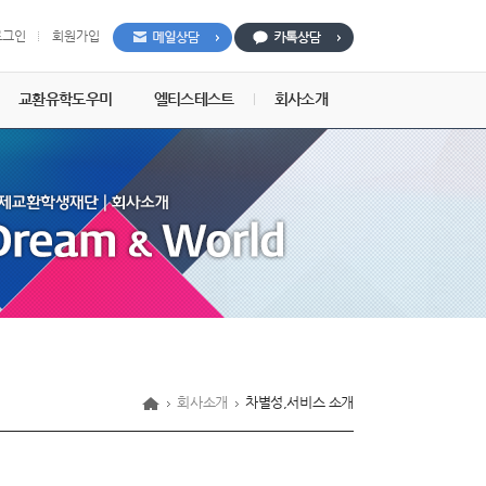
로그인
회원가입
교환유학도우미
엘티스테스트
회사소개
회사소개
차별성,서비스 소개