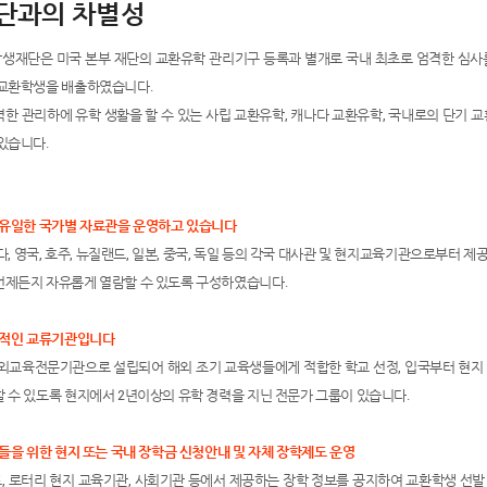
재단과의 차별성
생재단은 미국 본부 재단의 교환유학 관리기구 등록과 별개로 국내 최초로 엄격한 심사를 
 교환학생을 배출하였습니다.
한 관리하에 유학 생활을 할 수 있는 사립 교환유학, 캐나다 교환유학, 국내로의 단기 
있습니다.
서 유일한 국가별 자료관을 운영하고 있습니다
다, 영국, 호주, 뉴질랜드, 일본, 중국, 독일 등의 각국 대사관 및 현지교육기관으로부터 제
언제든지 자유롭게 열람할 수 있도록 구성하였습니다.
전통적인 교류기관입니다
 해외교육전문기관으로 설립되어 해외 조기 교육생들에게 적합한 학교 선정, 입국부터 현지
 수 있도록 현지에서 2년이상의 유학 경력을 지닌 전문가 그룹이 있습니다.
생들을 위한 현지 또는 국내 장학금 신청안내 및 자체 장학제도 운영
 로터리 현지 교육기관, 사회기관 등에서 제공하는 장학 정보를 공지하여 교환학생 선발 시