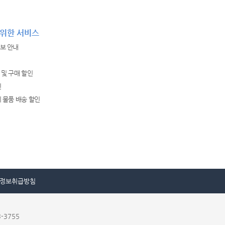
 위한 서비스
정보 안내
 및 구매 할인
인
외 물품 배송 할인
정보취급방침
-3755