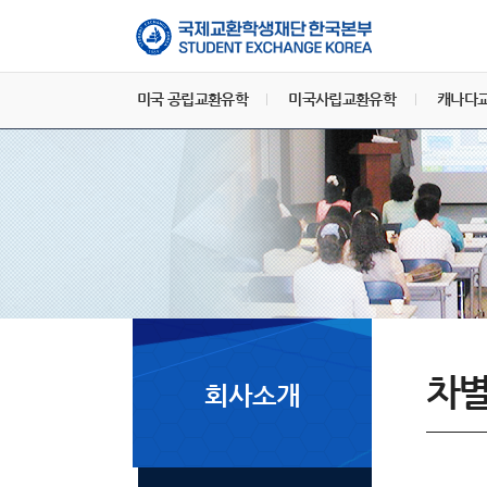
미국 공립교환유학
미국사립교환유학
캐나다
차별
회사소개