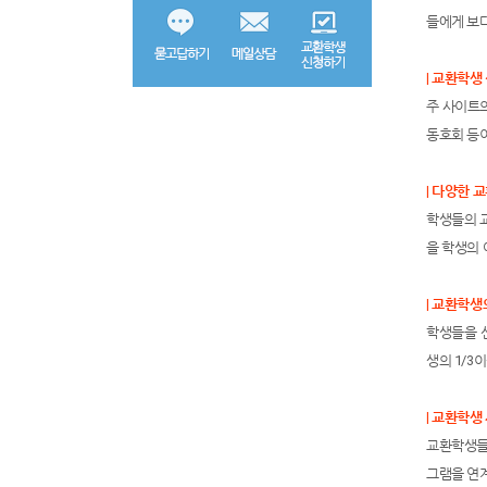
들에게 보다
| 교환학생
주 사이트의
동호회 등
| 다양한 
학생들의 교
을 학생의
| 교환학
학생들을 선
생의 1/3
| 교환학
교환학생들이
그램을 연