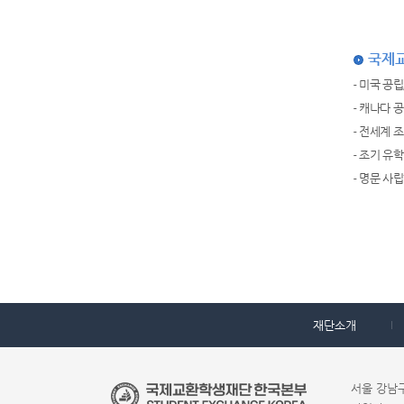
국제
- 미국 공
- 캐나다 
- 전세계 
- 조기 유
- 명문 사
재단소개
서울 강남구 